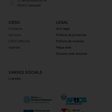
C/ de la Indústria, 16
08202 Sabadell
CIESC
LEGAL
Contacte
Avís legal
Qui som
Política de privacitat
CIESC Informa
Política de cookies
Agenda
Mapa web
Disseny web Anunzia
XARXES SOCIALS
Linkedin