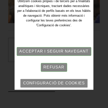
Utilitzem cookies pròpies i de tercers per a finalitats
analítiques i tècniques, tractant dades necessàries
per a l'elaboració de perfils basats en els teus hàbits
de navegació. Pots obtenir més informació i
configurar les teves preferències des de
'Configuració de cookies'.
Descarregar PDF
ACCEPTAR I SEGUIR NAVEGANT
REFUSAR
CONFIGURACIÓ DE COOKIES
TORNAR