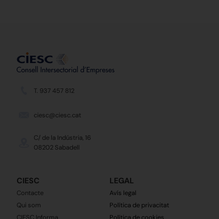
T. 937 457 812
ciesc@ciesc.cat
C/ de la Indústria, 16
08202 Sabadell
CIESC
LEGAL
Contacte
Avís legal
Qui som
Política de privacitat
CIESC Informa
Política de cookies