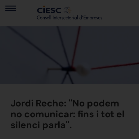
Jordi Reche: ''No podem
no comunicar: fins i tot el
silenci parla''.