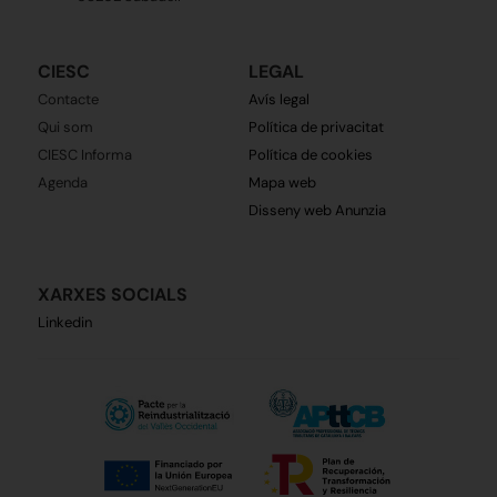
CIESC
LEGAL
Contacte
Avís legal
Qui som
Política de privacitat
CIESC Informa
Política de cookies
Agenda
Mapa web
Disseny web Anunzia
XARXES SOCIALS
Linkedin