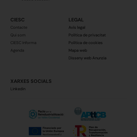
CIESC
LEGAL
Contacte
Avís legal
Qui som
Política de privacitat
CIESC Informa
Política de cookies
Agenda
Mapa web
Disseny web Anunzia
XARXES SOCIALS
Linkedin