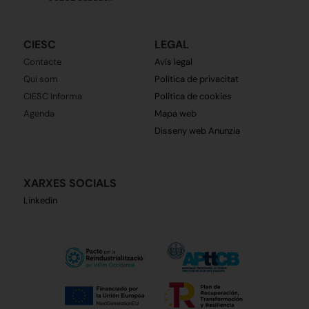
CIESC
LEGAL
Contacte
Avís legal
Qui som
Política de privacitat
CIESC Informa
Política de cookies
Agenda
Mapa web
Disseny web Anunzia
XARXES SOCIALS
Linkedin