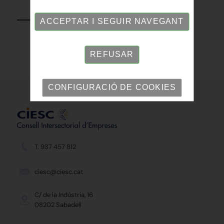
TORNAR
ACCEPTAR I SEGUIR NAVEGANT
REFUSAR
CONFIGURACIÓ DE COOKIES
T. 937 457 812
ciesc@ciesc.cat
C/ de la Indústria, 16
08202 Sabadell