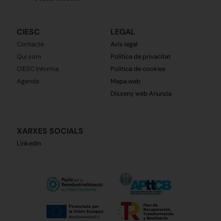
CIESC
LEGAL
Contacte
Avís legal
Qui som
Política de privacitat
CIESC Informa
Política de cookies
Agenda
Mapa web
Disseny web Anunzia
XARXES SOCIALS
Linkedin