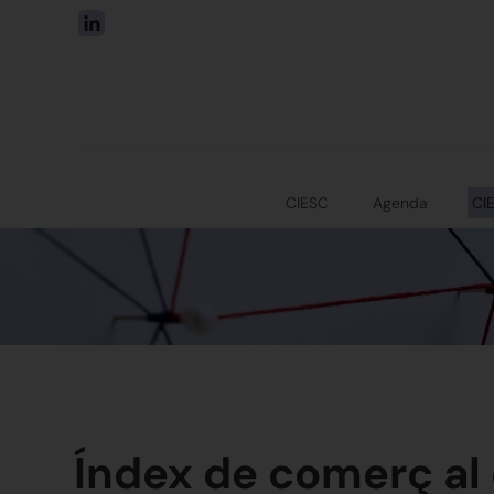
CIESC
Agenda
CI
Índex de comerç al 