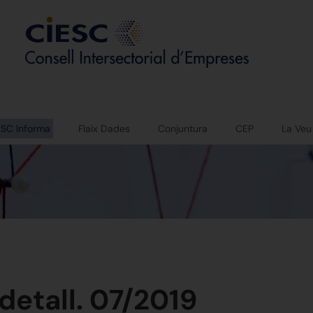
ESC Informa
Flaix Dades
Conjuntura
CEP
La Veu
detall. 07/2019