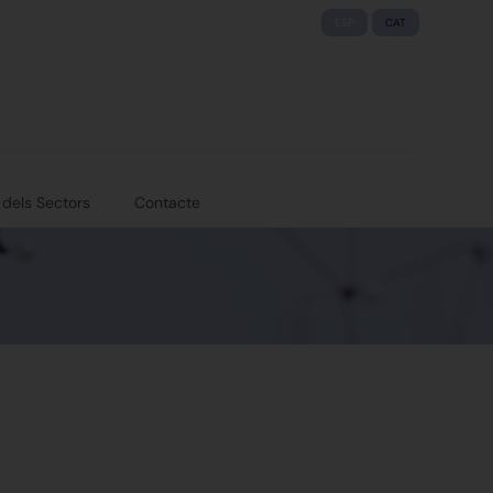
ESP
CAT
 dels Sectors
Contacte