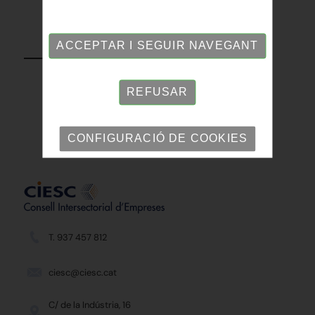
TORNAR
ACCEPTAR I SEGUIR NAVEGANT
REFUSAR
CONFIGURACIÓ DE COOKIES
T. 937 457 812
ciesc@ciesc.cat
C/ de la Indústria, 16