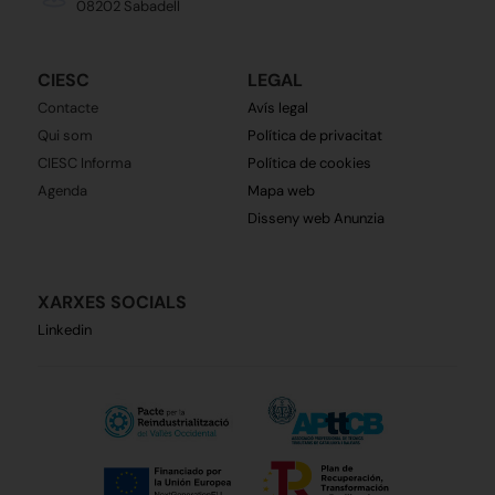
08202 Sabadell
CIESC
LEGAL
Contacte
Avís legal
Qui som
Política de privacitat
CIESC Informa
Política de cookies
Agenda
Mapa web
Disseny web Anunzia
XARXES SOCIALS
Linkedin