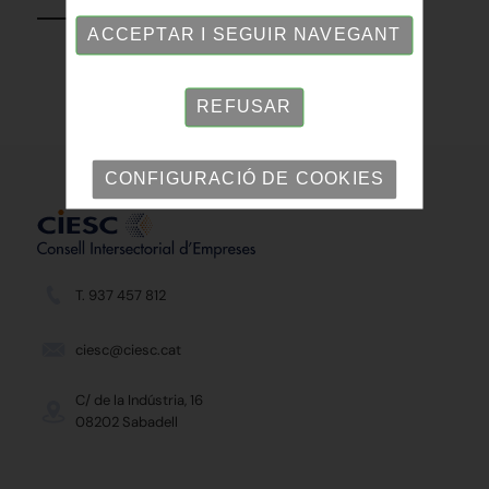
ACCEPTAR I SEGUIR NAVEGANT
REFUSAR
CONFIGURACIÓ DE COOKIES
T. 937 457 812
ciesc@ciesc.cat
C/ de la Indústria, 16
08202 Sabadell