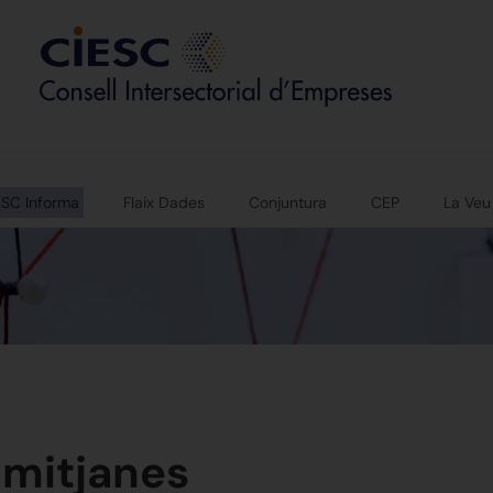
ESC Informa
Flaix Dades
Conjuntura
CEP
La Veu
 mitjanes