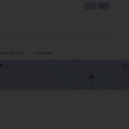
ESP
CAT
 dels Sectors
Contacte