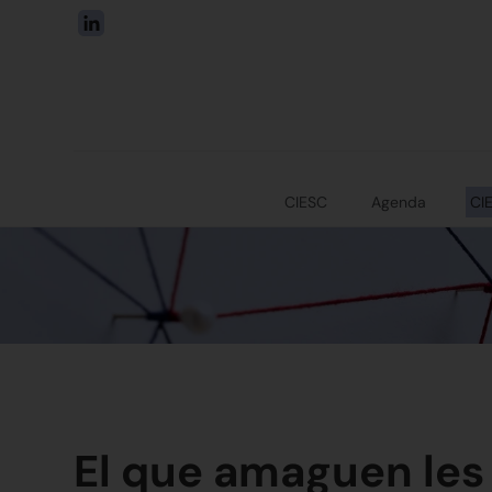
CIESC
Agenda
CI
El que amaguen les