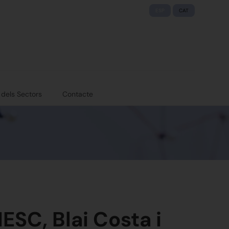
ESP
CAT
 dels Sectors
Contacte
ESC, Blai Costa i