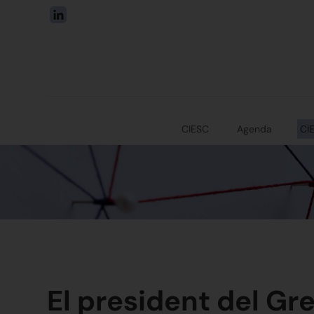
CIESC
Agenda
CI
El president del Gre