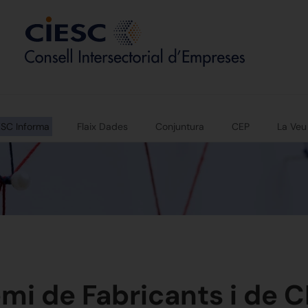
ESC Informa
Flaix Dades
Conjuntura
CEP
La Veu
mi de Fabricants i de CI