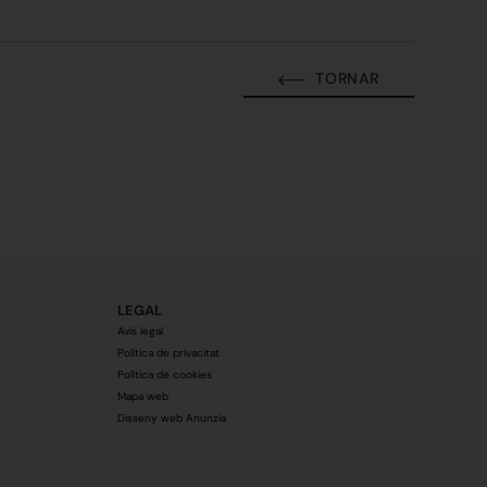
TORNAR
LEGAL
Avís legal
Política de privacitat
Política de cookies
Mapa web
Disseny web Anunzia