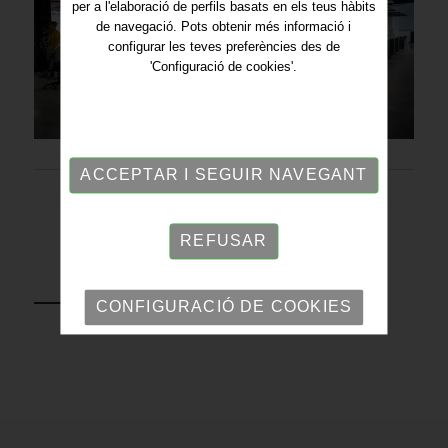
per a l'elaboració de perfils basats en els teus hàbits
de navegació. Pots obtenir més informació i
configurar les teves preferències des de
'Configuració de cookies'.
ACCEPTAR I SEGUIR NAVEGANT
REFUSAR
TORNAR
CONFIGURACIÓ DE COOKIES