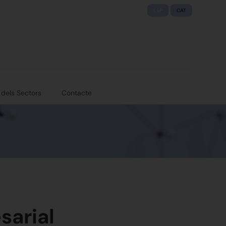
ESP
CAT
 dels Sectors
Contacte
sarial