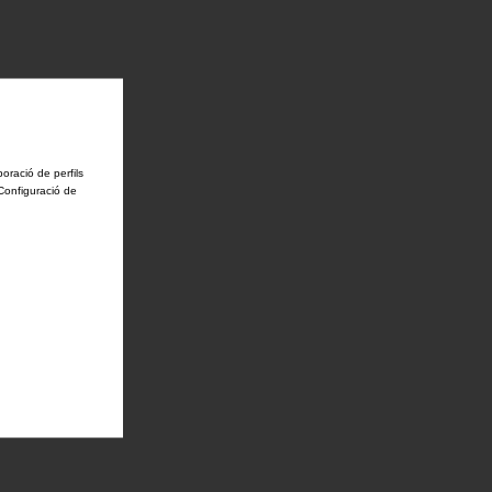
boració de perfils
'Configuració de