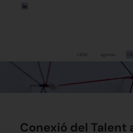
CIESC
Agenda
CI
Conexió del Talent 