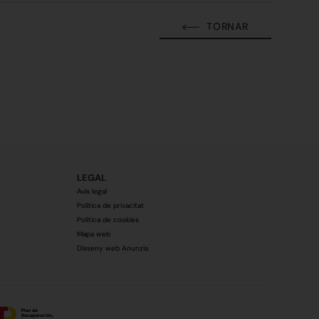
TORNAR
LEGAL
Avís legal
Política de privacitat
Política de cookies
Mapa web
Disseny web Anunzia