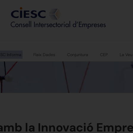
ESC Informa
Flaix Dades
Conjuntura
CEP
La Veu
amb la Innovació Empre