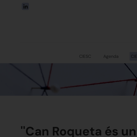
CIESC
Agenda
CI
''Can Roqueta és un