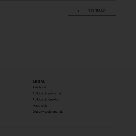
TORNAR
LEGAL
Avís legal
Política de privacitat
Política de cookies
Mapa web
Disseny web Anunzia