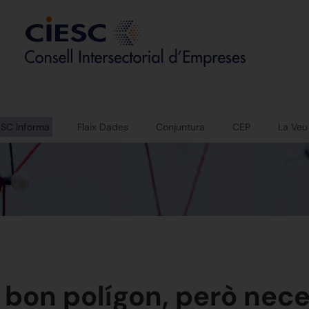
ESC Informa
Flaix Dades
Conjuntura
CEP
La Veu
 bon polígon, però neces