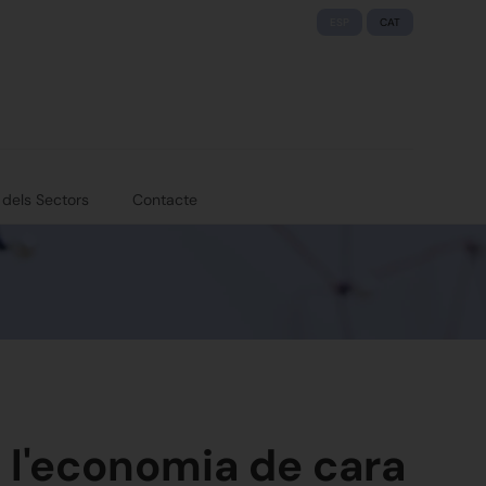
ESP
CAT
 dels Sectors
Contacte
 l'economia de cara