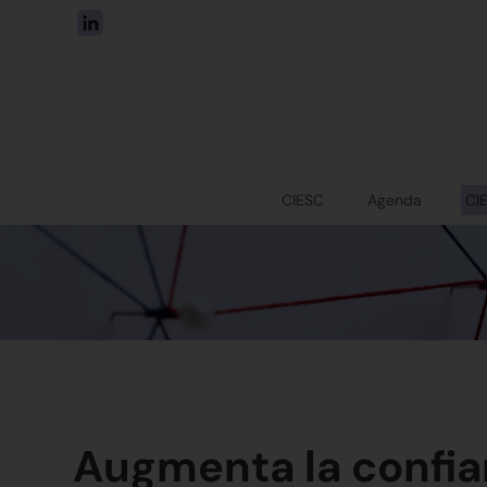
CIESC
Agenda
CI
Augmenta la confia