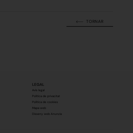
TORNAR
LEGAL
Avís legal
Política de privacitat
Política de cookies
Mapa web
Disseny web Anunzia