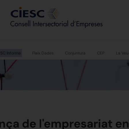
ESC Informa
Flaix Dades
Conjuntura
CEP
La Veu
nça de l'empresariat en