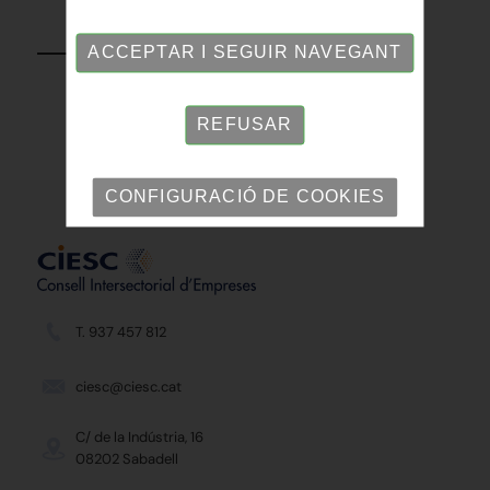
TORNAR
ACCEPTAR I SEGUIR NAVEGANT
REFUSAR
CONFIGURACIÓ DE COOKIES
T. 937 457 812
ciesc@ciesc.cat
C/ de la Indústria, 16
08202 Sabadell