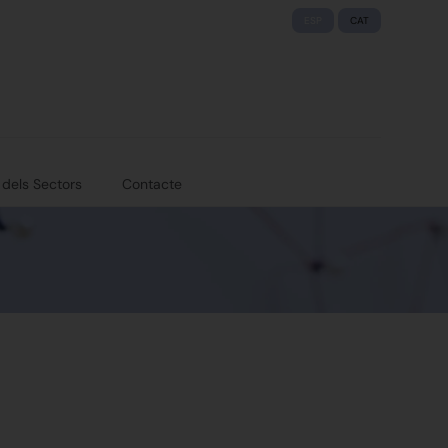
ESP
CAT
 dels Sectors
Contacte