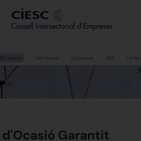
ESC Informa
Flaix Dades
Conjuntura
CEP
La Veu
e d'Ocasió Garantit