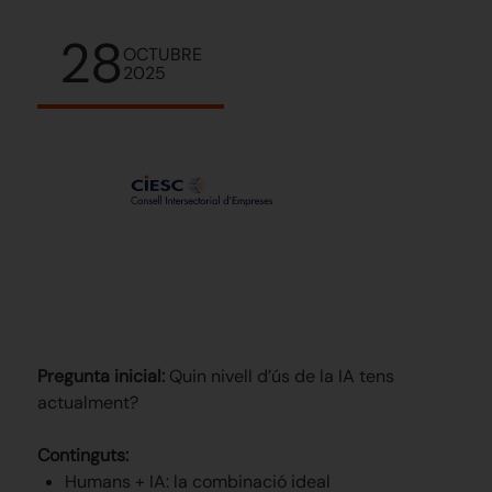
28
OCTUBRE
2025
Pregunta inicial:
Quin nivell d’ús de la IA tens
actualment?
Continguts:
Humans + IA: la combinació ideal