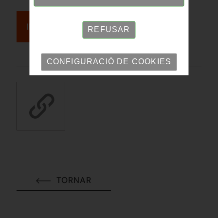
INSCRIU-TE
REFUSAR
CONFIGURACIÓ DE COOKIES
TORNAR