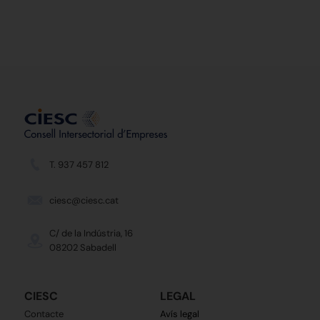
T. 937 457 812
ciesc@ciesc.cat
C/ de la Indústria, 16
08202 Sabadell
CIESC
LEGAL
Contacte
Avís legal