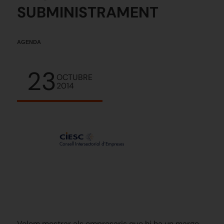
SUBMINISTRAMENT
AGENDA
23
OCTUBRE
2014
Volem mostrar als empresaris que hi ha un marge